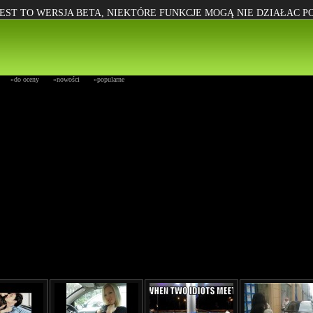
EST TO WERSJA BETA, NIEKTÓRE FUNKCJE MOGĄ NIE DZIAŁAC 
»do oceny
»nowości
»popularne