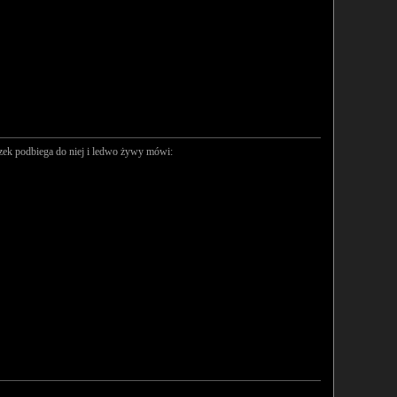
ączek podbiega do niej i ledwo żywy mówi: