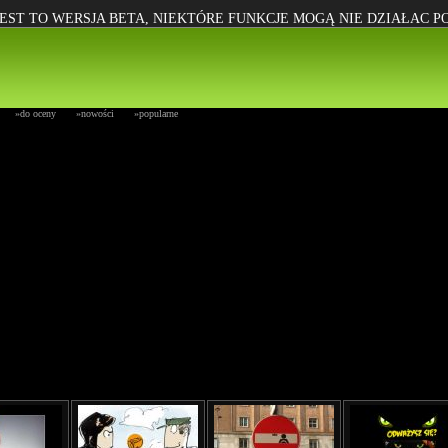
EST TO WERSJA BETA, NIEKTÓRE FUNKCJE MOGĄ NIE DZIAŁAC 
»do oceny
»nowości
»popularne