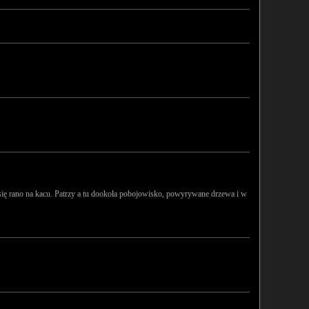
i się rano na kacu. Patrzy a tu dookoła pobojowisko, powyrywane drzewa i w