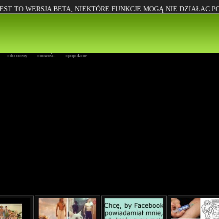
EST TO WERSJA BETA, NIEKTÓRE FUNKCJE MOGĄ NIE DZIAŁAC 
»do oceny
»nowości
»popularne