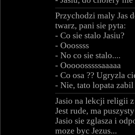
Przychodzi maly Jas d
twarz, pani sie pyta:
- Co sie stalo Jasiu?
- Ooossss
- No co sie stalo....
- Ooooosssssaaaaa
- Co osa ?? Ugryzla ci
- Nie, tato lopata zabil
Jasio na lekcji religi
Jest rude, ma puszysty
Jasio sie zglasza i od
moze byc Jezus...