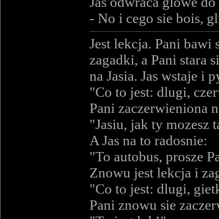
Jas odwraca glowe do 
- No i cego sie bois, gl
Jest lekcja. Pani bawi
zagadki, a Pani stara
na Jasia. Jas wstaje i p
"Co to jest: dlugi, cze
Pani zaczerwieniona n
"Jasiu, jak ty mozesz t
A Jas na to radosnie:
"To autobus, prosze P
Znowu jest lekcja i za
"Co to jest: dlugi, giet
Pani znowu sie zaczerwi