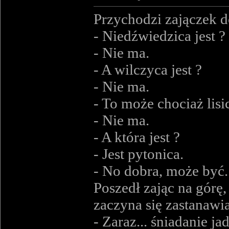
Przychodzi zajączek do
- Niedźwiedzica jest ?
- Nie ma.
- A wilczyca jest ?
- Nie ma.
- To może chociaż lisic
- Nie ma.
- A która jest ?
- Jest pytonica.
- No dobra, może być.
Poszedł zając na górę,
zaczyna się zastanawi
- Zaraz... śniadanie ja