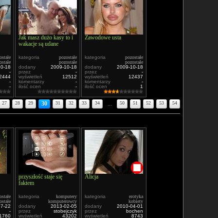
Jak masz dużo kasy to i
Zawodowe usta
wakacje są udane
ostałe
kategoria
pozostałe
kategoria
pozostałe
ostałe
pozostałe
pozostałe
10-18
dodany
2009-10-18
dodany
2009-10-18
-
przez
-
przez
-
2444
wyświetleń
12512
wyświetleń
12437
-
komentarzy
-
komentarzy
-
-
ilość ocen
-
ilość ocen
1
27
28
29
30
31
32
33
34
...
50
51
52
53
54
przyszłość staje się
Alicja
faktem
ostałe
kategoria
komputery
kategoria
erotyka
ostałe
komputerowcy
kobiety
07-22
dodany
2013-02-05
dodany
2010-04-01
-
przez
stobejczyk
przez
bochen
1760
wyświetleń
43202
wyświetleń
8743