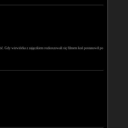
dzić. Gdy wiewiórka z zajączkiem rozkoszowali się filmem koń postanowił po