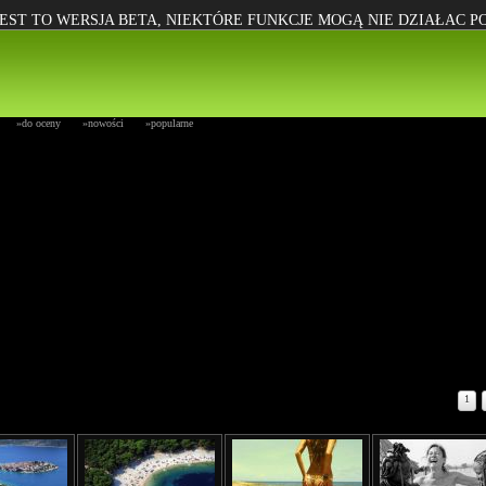
EST TO WERSJA BETA, NIEKTÓRE FUNKCJE MOGĄ NIE DZIAŁAC 
»do oceny
»nowości
»popularne
1