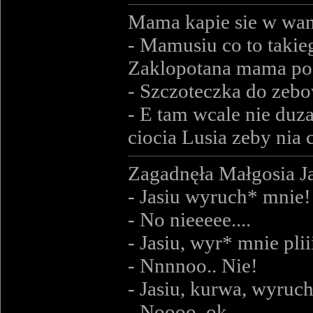
Mama kapie sie w wann
- Mamusiu co to takie
Zaklopotana mama po 
- Szczoteczka do zebow
- E tam wcale nie duza
ciocia Lusia zeby nia c
Zagadnęła Małgosia Ja
- Jasiu wyruch* mnie!
- No nieeeee....
- Jasiu, wyr* mnie pliii
- Nnnnoo.. Nie!
- Jasiu, kurwa, wyruc
- Noooo, ok.