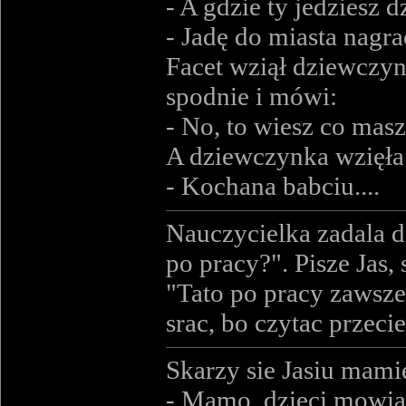
- A gdzie ty jedziesz
- Jadę do miasta nagra
Facet wziął dziewczyn
spodnie i mówi:
- No, to wiesz co masz
A dziewczynka wzięła 
- Kochana babciu....
Nauczycielka zadala d
po pracy?". Pisze Jas, 
"Tato po pracy zawsze 
srac, bo czytac przecie
Skarzy sie Jasiu mami
- Mamo, dzieci mowia