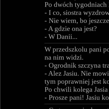
Po dwóch tygodniach K
- I co, siostra wyzdrow
- Nie wiem, bo jeszcze 
- A gdzie ona jest?
- W Danii...
W przedszkolu pani po
na nim widzi.
- Ogrodnik szczyna tr
- Alez Jasiu. Nie mowi
tym poprawniej jest ko
Po chwili kolega Jasia
- Prosze pani! Jasiu k