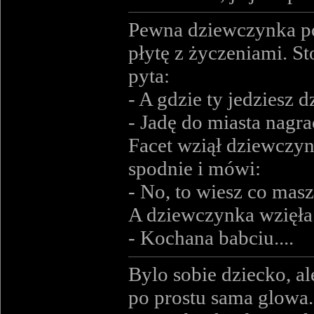
Pewna dziewczynka pos
płytę z życzeniami. St
pyta:
- A gdzie ty jedziesz
- Jadę do miasta nagra
Facet wziął dziewczyn
spodnie i mówi:
- No, to wiesz co masz
A dziewczynka wzięła 
- Kochana babciu....
Bylo sobie dziecko, al
po prostu sama glowa.