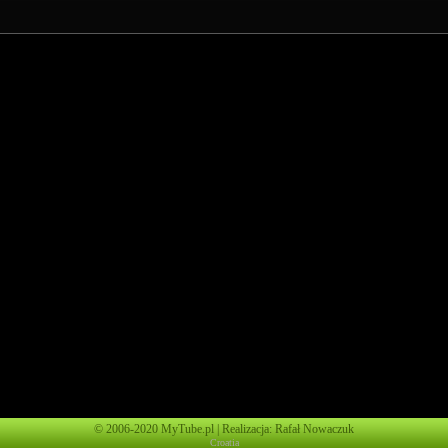
© 2006-2020 MyTube.pl | Realizacja: Rafał Nowaczuk
Croatia