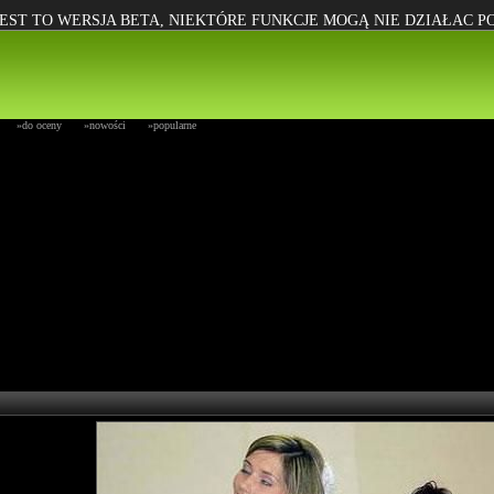
EST TO WERSJA BETA, NIEKTÓRE FUNKCJE MOGĄ NIE DZIAŁAC 
»do oceny
»nowości
»popularne