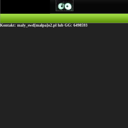
Kontakt: maly_swd[małpa]o2.pl lub GG: 6498593