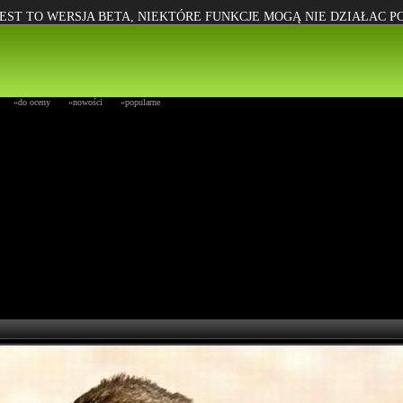
EST TO WERSJA BETA, NIEKTÓRE FUNKCJE MOGĄ NIE DZIAŁAC 
»do oceny
»nowości
»popularne