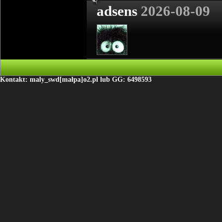
adsens
2026-08-09
Kontakt: maly_swd[małpa]o2.pl lub GG: 6498593