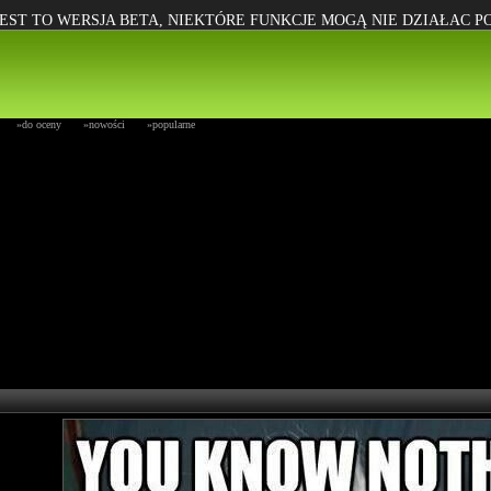
EST TO WERSJA BETA, NIEKTÓRE FUNKCJE MOGĄ NIE DZIAŁAC 
»do oceny
»nowości
»popularne