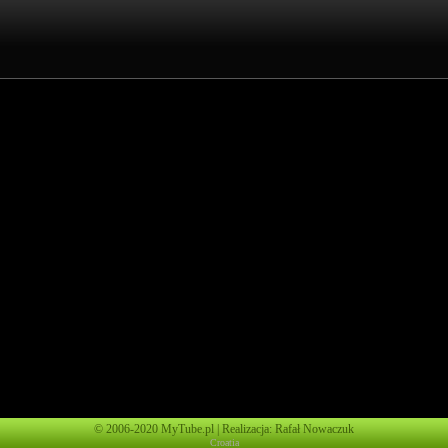
© 2006-2020 MyTube.pl | Realizacja: Rafał Nowaczuk
Croatia