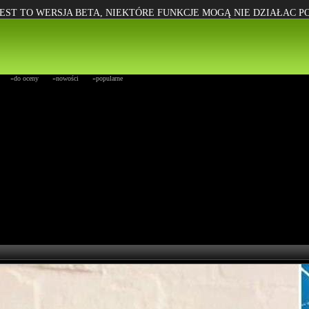
EST TO WERSJA BETA, NIEKTÓRE FUNKCJE MOGĄ NIE DZIAŁAC 
»do oceny
»nowości
»popularne