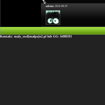
adsens
2026-08-07
Kontakt: maly_swd[małpa]o2.pl lub GG: 6498593