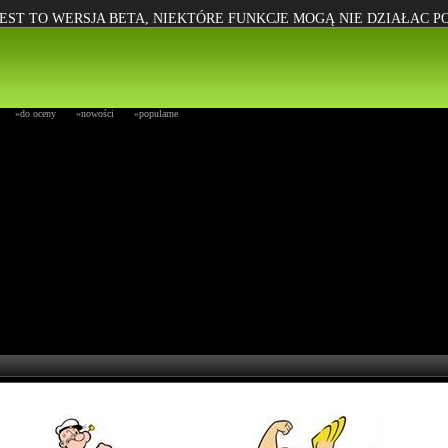
EST TO WERSJA BETA, NIEKTÓRE FUNKCJE MOGĄ NIE DZIAŁAC 
»do oceny
»nowości
»popularne