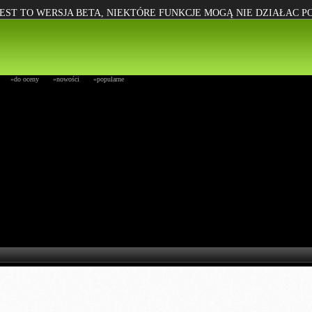
EST TO WERSJA BETA, NIEKTÓRE FUNKCJE MOGĄ NIE DZIAŁAC 
»do oceny
»nowości
»popularne