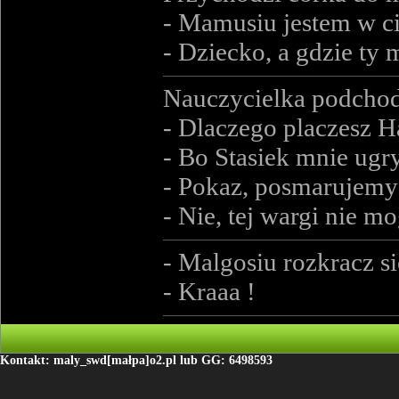
- Mamusiu jestem w ci
- Dziecko, a gdzie ty 
Nauczycielka podchod
- Dlaczego placzesz H
- Bo Stasiek mnie ugry
- Pokaz, posmarujemy 
- Nie, tej wargi nie mo
- Malgosiu rozkracz si
- Kraaa !
Kontakt: maly_swd[małpa]o2.pl lub GG: 6498593