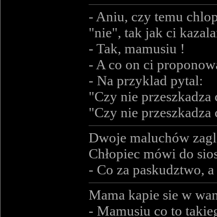
- Aniu, czy temu chlop
"nie", tak jak ci kazal
- Tak, mamusiu !
- A co on ci proponow
- Na przyklad pytal:
"Czy nie przeszkadza c
"Czy nie przeszkadza c
Dwoje maluchów zagląd
Chłopiec mówi do sios
- Co za paskudztwo, a
Mama kapie sie w wann
- Mamusiu co to takie