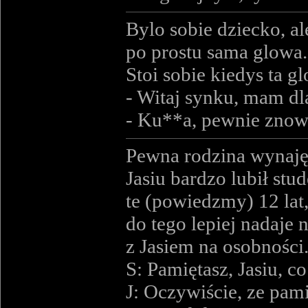
Bylo sobie dziecko, al
po prostu sama glowa.
Stoi sobie kiedys ta 
- Witaj synku, mam dla
- Ku**a, pewnie znow
Pewna rodzina wynajęł
Jasiu bardzo lubił stud
te (powiedzmy) 12 lat,
do tego lepiej nadaje
z Jasiem na osobności
S: Pamiętasz, Jasiu, 
J: Oczywiście, ze pam