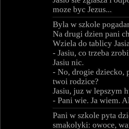
moze byc Jezus...
Byla w szkole pogada
Na drugi dzien pani ch
Wziela do tablicy Jasia
- Jasiu, co trzeba zro
Jasiu nic.
- No, drogie dziecko,
twoi rodzice?
Jasiu, juz w lepszym h
- Pani wie. Ja wiem. Al
Pani w szkole pyta dz
smakolyki: owoce, war