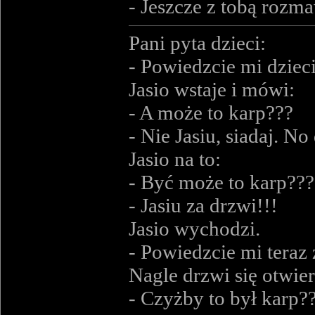
- Jeszcze z tobą rozma
Pani pyta dzieci:
- Powiedzcie mi dzieci
Jasio wstaje i mówi:
- A może to karp???
- Nie Jasiu, siadaj. N
Jasio na to:
- Być może to karp???
- Jasiu za drzwi!!!
Jasio wychodzi.
- Powiedzcie mi teraz
Nagle drzwi się otwier
- Czyżby to był karp?