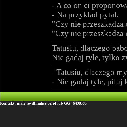
- A co on ci proponow
- Na przyklad pytal:
"Czy nie przeszkadza c
"Czy nie przeszkadza c
Tatusiu, dlaczego babci
Nie gadaj tyle, tylko 
- Tatusiu, dlaczego m
- Nie gadaj tyle, piluj k
Kontakt: maly_swd[małpa]o2.pl lub GG: 6498593