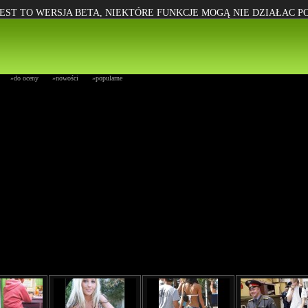
EST TO WERSJA BETA, NIEKTÓRE FUNKCJE MOGĄ NIE DZIAŁAC 
»do oceny
»nowości
»popularne