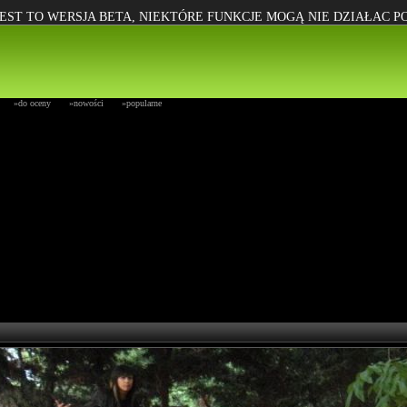
EST TO WERSJA BETA, NIEKTÓRE FUNKCJE MOGĄ NIE DZIAŁAC 
»do oceny
»nowości
»popularne