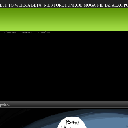
EST TO WERSJA BETA, NIEKTÓRE FUNKCJE MOGĄ NIE DZIAŁAC 
»do oceny
»nowości
»popularne
polski