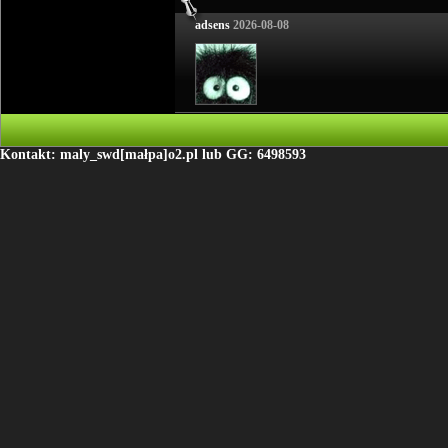
adsens
2026-08-08
Kontakt: maly_swd[małpa]o2.pl lub GG: 6498593