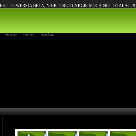
EST TO WERSJA BETA, NIEKTÓRE FUNKCJE MOGĄ NIE DZIAŁAC 
»do oceny
»nowości
»popularne