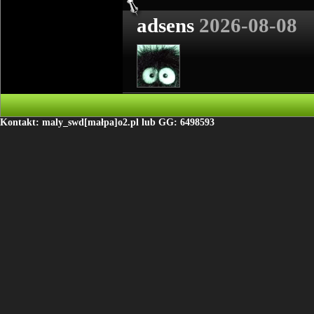
adsens
2026-08-08
Kontakt: maly_swd[małpa]o2.pl lub GG: 6498593