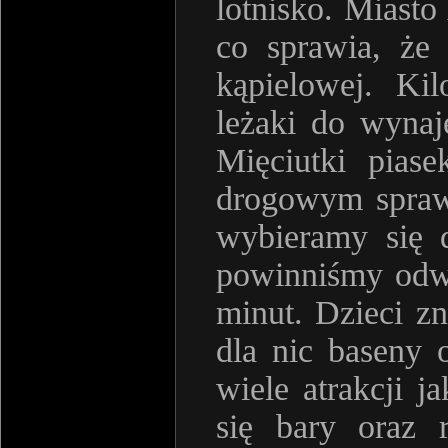
lotnisko. Miasto
co sprawia, że
kąpielowej. Kil
leżaki do wynaj
Mięciutki pias
drogowym sprawia
wybieramy się 
powinniśmy odwi
minut. Dzieci zn
dla nic baseny 
wiele atrakcji j
się bary oraz 