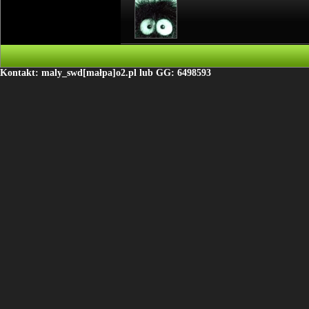
Kontakt: maly_swd[małpa]o2.pl lub GG: 6498593