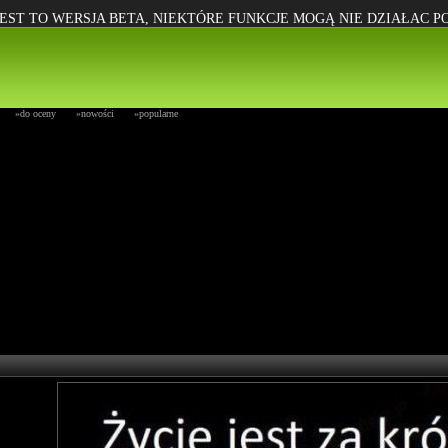
EST TO WERSJA BETA, NIEKTÓRE FUNKCJE MOGĄ NIE DZIAŁAC 
»do oceny
»nowości
»popularne