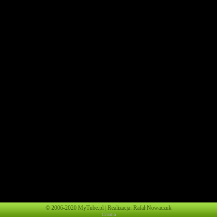
© 2006-2020 MyTube.pl | Realizacja: Rafał Nowaczuk
Croatia