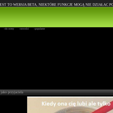
EST TO WERSJA BETA, NIEKTÓRE FUNKCJE MOGĄ NIE DZIAŁAC 
»do oceny
»nowości
»popularne
 jako przyjaciela