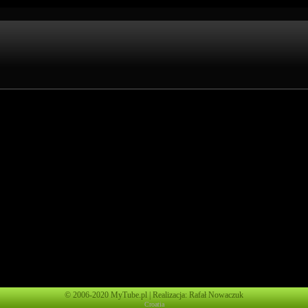
© 2006-2020 MyTube.pl | Realizacja: Rafał Nowaczuk
Croatia