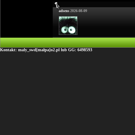
adsens
2026-08-09
Kontakt: maly_swd[małpa]o2.pl lub GG: 6498593