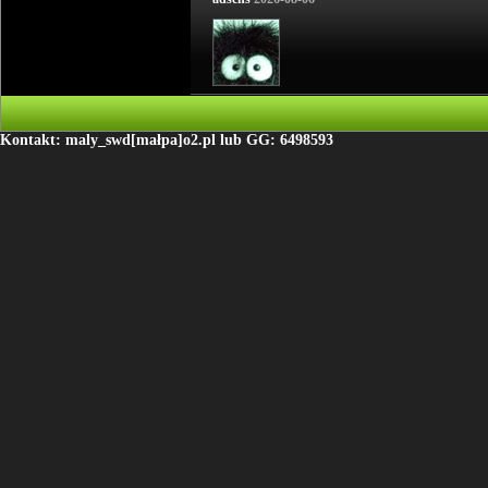
Kontakt: maly_swd[małpa]o2.pl lub GG: 6498593