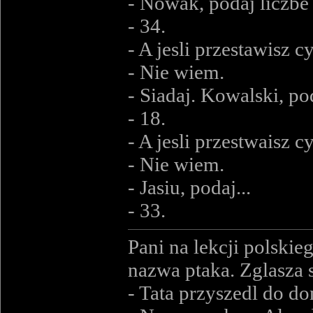
- Nowak, podaj liczb
- 34.
- A jesli przestawisz c
- Nie wiem.
- Siadaj. Kowalski, p
- 18.
- A jesli przestwaisz c
- Nie wiem.
- Jasiu, podaj...
- 33.
Pani na lekcji polskie
nazwa ptaka. Zglasza s
- Tata przyszedl do d