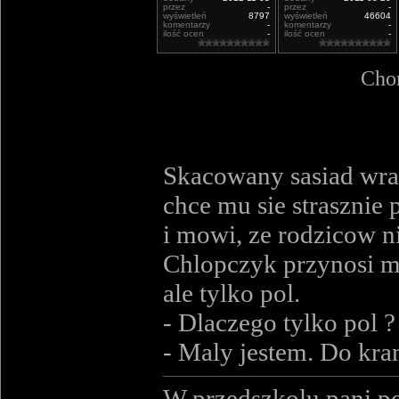
przez
-
przez
-
wyświetleń
8797
wyświetleń
46604
komentarzy
-
komentarzy
-
ilość ocen
-
ilość ocen
-
Chor
Skacowany sasiad wra
chce mu sie strasznie
i mowi, ze rodzicow n
Chlopczyk przynosi mu
ale tylko pol.
- Dlaczego tylko pol ? 
- Maly jestem. Do kra
W przedszkolu pani po