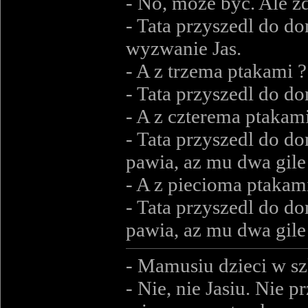
- No, moze byc. Ale z
- Tata przyszedl do d
wyzwanie Jas.
- A z trzema ptakami ?
- Tata przyszedl do do
- A z czterema ptakam
- Tata przyszedl do d
pawia, az mu dwa gile
- A z piecioma ptakam
- Tata przyszedl do d
pawia, az mu dwa gile 
- Mamusiu dzieci w sz
- Nie, nie Jasiu. Nie 