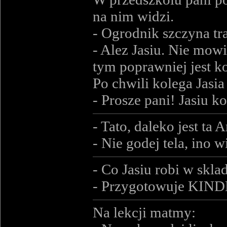
na nim widzi.
- Ogrodnik szczyna tr
- Alez Jasiu. Nie mowi
tym poprawniej jest ko
Po chwili kolega Jasia
- Prosze pani! Jasiu k
- Tato, daleko jest ta
- Nie godej tela, ino w
- Co Jasiu robi w skl
- Przygotowuje KIND
Na lekcji matmy: