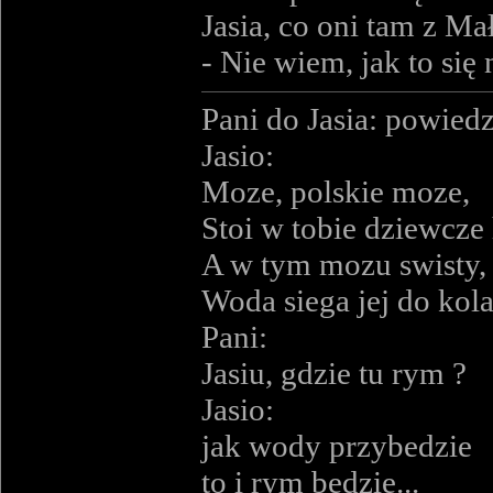
Jasia, co oni tam z Mał
- Nie wiem, jak to się
Pani do Jasia: powiedz
Jasio:
Moze, polskie moze,
Stoi w tobie dziewcze
A w tym mozu swisty,
Woda siega jej do kol
Pani:
Jasiu, gdzie tu rym ?
Jasio:
jak wody przybedzie
to i rym bedzie...