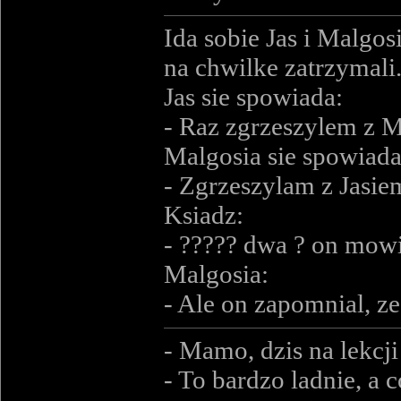
Ida sobie Jas i Malgos
na chwilke zatrzymali.
Jas sie spowiada:
- Raz zgrzeszylem z Ma
Malgosia sie spowiada
- Zgrzeszylam z Jasiem
Ksiadz:
- ????? dwa ? on mowil
Malgosia:
- Ale on zapomnial, z
- Mamo, dzis na lekcj
- To bardzo ladnie, a 