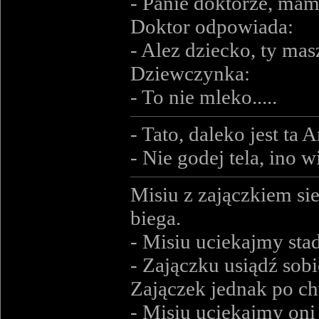
- Panie doktorze, mam
Doktor odpowiada:
- Alez dziecko, ty ma
Dziewczynka:
- To nie mleko.....
- Tato, daleko jest ta
- Nie godej tela, ino w
Misiu z zajączkiem sie
biega.
- Misiu uciekajmy stad
- Zajączku usiądź sobie
Zajączek jednak po ch
- Misiu uciekajmy oni 