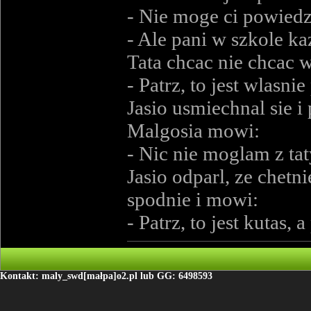
- Nie moge ci powiedzi
- Ale pani w szkole ka
Tata chcac nie chcac w
- Patrz, to jest wlasnie
Jasio usmiechnal sie i
Malgosia mowi:
- Nic nie moglam z ta
Jasio odparl, ze chetni
spodnie i mowi:
- Patrz, to jest kutas, 
Kontakt: maly_swd[małpa]o2.pl lub GG: 6498593