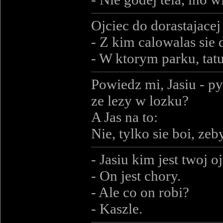
Ojciec do dorastajacej
- Z kim calowalas sie 
- W ktorym parku, tat
Powiedz mi, Jasiu - py
ze lezy w lozku?
A Jas na to:
Nie, tylko sie boi, ze
- Jasiu kim jest twoj o
- On jest chory.
- Ale co on robi?
- Kaszle.