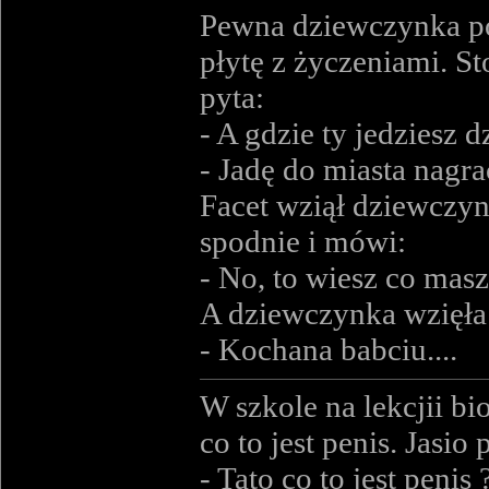
Pewna dziewczynka pos
płytę z życzeniami. St
pyta:
- A gdzie ty jedziesz
- Jadę do miasta nagra
Facet wziął dziewczyn
spodnie i mówi:
- No, to wiesz co masz
A dziewczynka wzięła 
- Kochana babciu....
W szkole na lekcjii bi
co to jest penis. Jasio 
- Tato co to jest penis 