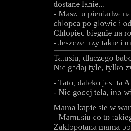
dostane lanie...
- Masz tu pieniadze na 
chlopca po glowie i o
Chlopiec biegnie na r
- Jeszcze trzy takie i
Tatusiu, dlaczego babci
Nie gadaj tyle, tylko 
- Tato, daleko jest ta
- Nie godej tela, ino w
Mama kapie sie w wann
- Mamusiu co to takie
Zaklopotana mama po 