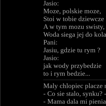
Jasio:
Moze, polskie moze,
Stoi w tobie dziewcze
A w tym mozu swisty,
Woda siega jej do kol
Pani:
Jasiu, gdzie tu rym ?
Jasio:
jak wody przybedzie
to i rym bedzie...
Maly chlopiec placze n
- Co sie stalo, synku? 
- Mama dala mi pienia