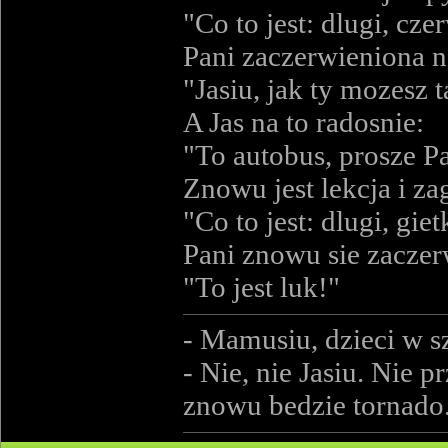
"Co to jest: dlugi, cze
Pani zaczerwieniona n
"Jasiu, jak ty mozesz t
A Jas na to radosnie:
"To autobus, prosze P
Znowu jest lekcja i za
"Co to jest: dlugi, giet
Pani znowu sie zaczerwi
"To jest luk!"
- Mamusiu, dzieci w 
- Nie, nie Jasiu. Nie p
znowu bedzie tornado