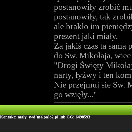
postanowiły zrobić mu
postanowiły, tak zrobi
ale brakło im pieniędz
prezent jaki miały.
Za jakiś czas ta sama 
do Sw. Mikołaja, wiec 
"Drogi Święty Mikołaj
narty, łyżwy i ten ko
Nie przejmuj się Sw. M
go wzięły..."
Kontakt: maly_swd[małpa]o2.pl lub GG: 6498593