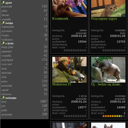
sport
145
pozostałe
43
piłka
2
falstart
Kwiatuszek
Przyczajony tygrys
15
wypadki
święta
19
walentynki
kategoria
natura
kategoria
zwierzęta
7
sylwester
pozostałe
koty
38
święta
dodany
2008-01-26
dodany
2008-01-26
przez
-
przez
-
8
wielkanoc
wyświetleń
15544
wyświetleń
13703
z życia
komentarzy
-
komentarzy
-
33
drugi plan
ilość ocen
-
ilość ocen
-
20
paparazzi
41
wypadki
174
przyłapani
4
twoj szef
71
żona
90
dzieciaki
25
ślub
110
praca
Moherowe IT
Oj .. bedzie się działo..
541
pozostałe
18
sąsiad
31
teściowa
kategoria
z życia
kategoria
zwierzęta
zwierzęta
pozostałe
pozostałe
1087
koty
dodany
2008-01-24
dodany
2008-01-24
przez
-
przez
-
148
psy
wyświetleń
14577
wyświetleń
14469
87
ptaki
komentarzy
-
komentarzy
-
ilość ocen
-
ilość ocen
1
299
pozostałe