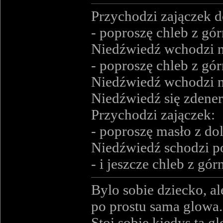
Przychodzi zajączek d
- poproszę chleb z górn
Niedźwiedź wchodzi na
- poproszę chleb z górn
Niedźwiedź wchodzi na 
Niedźwiedź się zdener
Przychodzi zajączek:
- poproszę masło z dol
Niedźwiedź schodzi po
- i jeszcze chleb z górn
Bylo sobie dziecko, al
po prostu sama glowa.
Stoi sobie kiedys ta 