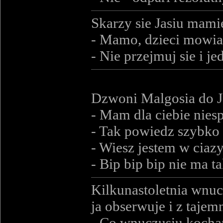
Skarzy sie Jasiu mami
- Mamo, dzieci mowia
- Nie przejmuj sie i je
Dzwoni Malgosia do Ja
- Mam dla ciebie nies
- Tak powiedz szybko 
- Wiesz jestem w ciazy
- Bip bip bip nie ma 
Kilkunastoletnia wnucz
ja obserwuje i z taj
- Co wnuczusiu kochan