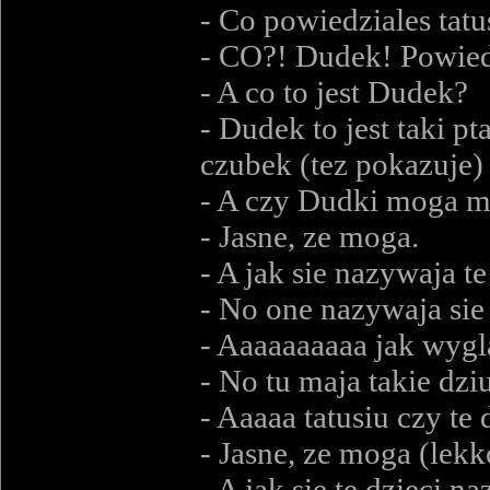
- Co powiedziales tatu
- CO?! Dudek! Powie
- A co to jest Dudek?
- Dudek to jest taki p
czubek (tez pokazuje)
- A czy Dudki moga mi
- Jasne, ze moga.
- A jak sie nazywaja te
- No one nazywaja sie
- Aaaaaaaaaa jak wygl
- No tu maja takie dzi
- Aaaaa tatusiu czy te
- Jasne, ze moga (le
- A jak sie te dzieci n