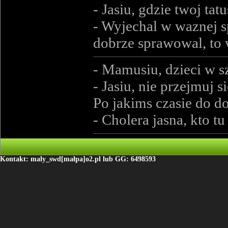
- Jasiu, gdzie twoj tatu
- Wyjechal w waznej sp
dobrze sprawowal, to 
- Mamusiu, dzieci w 
- Jasiu, nie przejmuj 
Po jakims czasie do d
- Cholera jasna, kto t
Kontakt: maly_swd[małpa]o2.pl lub GG: 6498593